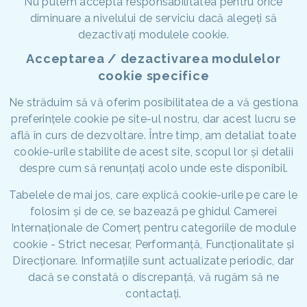
Nu putem accepta responsabilitatea pentru orice
diminuare a nivelului de serviciu dacă alegeți să
dezactivați modulele cookie.
Acceptarea / dezactivarea modulelor
cookie specifice
Ne străduim să vă oferim posibilitatea de a vă gestiona
preferințele cookie pe site-ul nostru, dar acest lucru se
află în curs de dezvoltare. Între timp, am detaliat toate
cookie-urile stabilite de acest site, scopul lor și detalii
despre cum să renunțați acolo unde este disponibil.
Tabelele de mai jos, care explică cookie-urile pe care le
folosim și de ce, se bazează pe ghidul Camerei
Internaționale de Comerț pentru categoriile de module
cookie - Strict necesar, Performanță, Funcționalitate și
Direcționare. Informațiile sunt actualizate periodic, dar
dacă se constată o discrepanță, vă rugăm să ne
contactați.