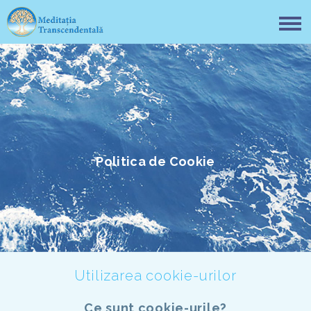
Politica de Cookie
Utilizarea cookie-urilor
Ce sunt cookie-urile?