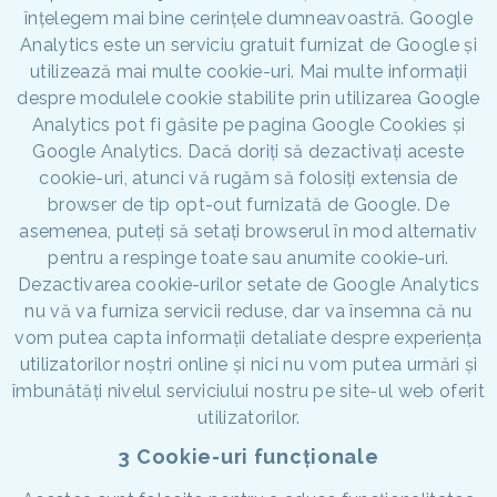
înțelegem mai bine cerințele dumneavoastră. Google
Analytics este un serviciu gratuit furnizat de Google și
utilizează mai multe cookie-uri. Mai multe informații
despre modulele cookie stabilite prin utilizarea Google
Analytics pot fi găsite pe pagina Google Cookies și
Google Analytics. Dacă doriți să dezactivați aceste
cookie-uri, atunci vă rugăm să folosiți extensia de
browser de tip opt-out furnizată de Google. De
asemenea, puteți să setați browserul în mod alternativ
pentru a respinge toate sau anumite cookie-uri.
Dezactivarea cookie-urilor setate de Google Analytics
nu vă va furniza servicii reduse, dar va însemna că nu
vom putea capta informații detaliate despre experiența
utilizatorilor noștri online și nici nu vom putea urmări și
îmbunătăți nivelul serviciului nostru pe site-ul web oferit
utilizatorilor.
3 Cookie-uri funcționale