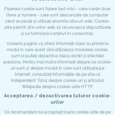
Fișierele cookie sunt fișiere text mici - care conțin doar
litere și numere - care sunt descărcate de computer
când accesați și utilizați anumite site-uri web. Cookie-
urile permit site-urilor web să recunoască dispozitivele
și să furnizeze conținut în consecință.
Această pagină vă oferă informații clare cu privire la
modul în care acest site utilizează modulele cookie,
cum le puteți dezactiva (dacă doriți) și efectele
acestora. Pentru mai multe informații despre ce cookie-
uri sunt și despre modul în care sunt utilizate pe
Internet, consultați informațiile de pe site-ul
independent Totul despre cookie-uri și articolul
Wikipedia despre cookie-urile HTTP.
Acceptarea / dezactivarea tuturor cookie-
urilor
Vă recomandăm să acceptați toate cookie-urile de pe