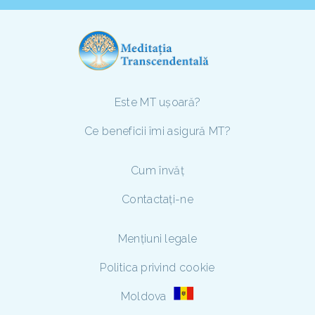
Este MT ușoară?
Ce beneficii îmi asigură MT?
Cum învăț
Contactați-ne
Mențiuni legale
Politica privind cookie
Moldova