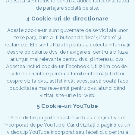
Acestea sunt folosite pentru a aduce funcționalitatea
de partajare socială pe site.
4 Cookie-uri de direcționare
Aceste cookie-uri sunt guvernate de servicii ale unor
terțe părți, cum ar fi butoanele "like" și "share" și
reclamele. Ele sunt utilizate pentru a colecta informații
despre obiceiurile dvs. de navigare și pentru a difuza
anunțuri mai relevante pentru dvs. și interesul dvs.
Acestea includ cookie-uri Facebook. Utilizăm cookie-
urile de orientare pentru a trimite informații terților
despre vizita dvs., astfel încât acestea să poată face
publicitatea mai relevantă pentru dvs. atunci când
vizitați site-urile lor web.
5 Cookie-uri YouTube
Unele dintre paginile noastre web au conținut video
încorporat de pe YouTube. Când vizitați o pagină cu un
videoclip YouTube încorporat sau faceți clic pentru a