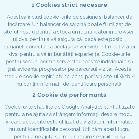
1 Cookies strict necesare
Acestea includ cookie-urile de sesiune și balancer de
încărcare. Un balancer de sarcină poate fi utilizat de
site-ul nostru pentru a stoca un identificator în browser-
ul dvs. pentru a vă asigura că, dacă este posibil,
rămâneți conectat la același server web în timpul vizitei
dvs. pentru a vă îmbunătăți experiența. Cookie-urile
pentru sesiuni permit serverelor noastre individuale să
țină evidența progreselor pe parcursul vizitei. Aceste
module cookie expiră atunci când părăsiți site-ul Web și
nu conțin informații de identificare personală.
2 Cookie de performanță
Cookie-urile stabilite de Google Analytics sunt utilizate
pentru a ne ajuta să strângem informații despre modul
în care acest site este utilizat de vizitatori. Informațiile
nu sunt identificabile personal. Utilizăm acest lucru
pentru a ne ajuta să îmbunătățim serviciile și să