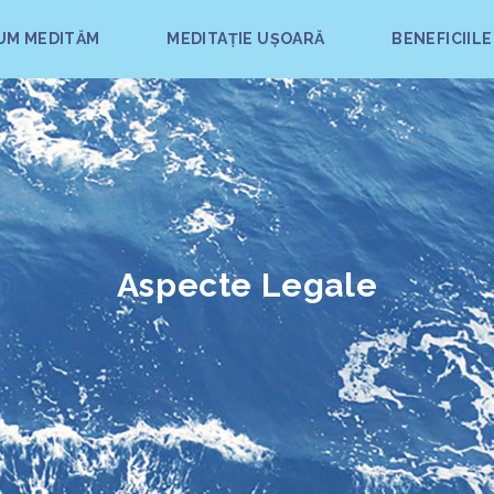
UM MEDITĂM
MEDITAȚIE UȘOARĂ
BENEFICIILE
Aspecte Legale