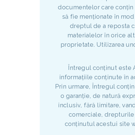
documentelor care conțin 
să fie menționate în mod 
dreptul de a reposta c
materialelor în orice al
proprietate. Utilizarea u
Întregul conținut este
informațiile conținute în a
Prin urmare, Întregul conți
o garanție, de natură expr
inclusiv, fără limitare, v
comerciale, drepturile
conținutul acestui site 