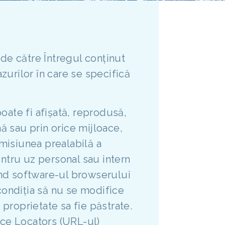
 de către Întregul conținut
urilor în care se specifică
oate fi afișată, reprodusă,
mă sau prin orice mijloace,
rmisiunea prealabilă a
ntru uz personal sau intern
ând software-ul browserului
condiția să nu se modifice
 proprietate sa fie păstrate.
ce Locators (URL-ul)